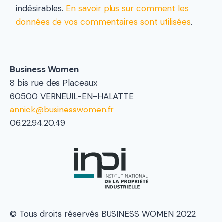
indésirables.
En savoir plus sur comment les
données de vos commentaires sont utilisées
.
Business Women
8 bis rue des Placeaux
60500 VERNEUIL-EN-HALATTE
annick@businesswomen.fr
06.22.94.20.49
© Tous droits réservés BUSINESS WOMEN 2022