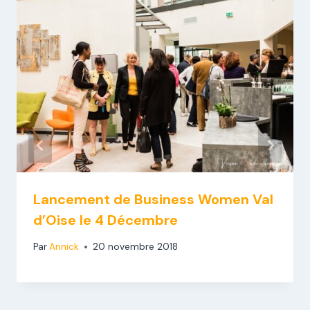
Lancement de Business Women Val
d’Oise le 4 Décembre
Par
Annick
20 novembre 2018