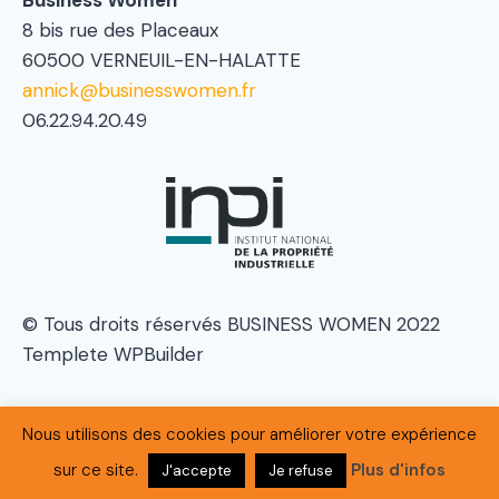
8 bis rue des Placeaux
60500 VERNEUIL-EN-HALATTE
annick@businesswomen.fr
06.22.94.20.49
© Tous droits réservés BUSINESS WOMEN 2022
Templete WPBuilder
Nous utilisons des cookies pour améliorer votre expérience
Politique de confidentialité
|
Mentions Légales
sur ce site.
Plus d'infos
J'accepte
Je refuse