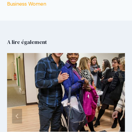
Business Women
A lire également