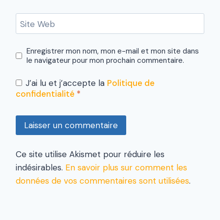
Site Web
Enregistrer mon nom, mon e-mail et mon site dans
le navigateur pour mon prochain commentaire.
J’ai lu et j’accepte la
Politique de
confidentialité
*
Ce site utilise Akismet pour réduire les
indésirables.
En savoir plus sur comment les
données de vos commentaires sont utilisées
.