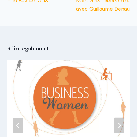
– 15 Février 2018
Mars 2018 : Rencontre
avec Guillaume Denau
A lire également