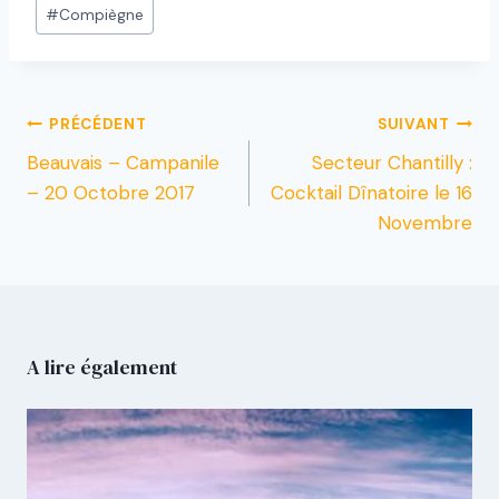
#
Compiègne
PRÉCÉDENT
SUIVANT
Beauvais – Campanile
Secteur Chantilly :
– 20 Octobre 2017
Cocktail Dînatoire le 16
Novembre
A lire également