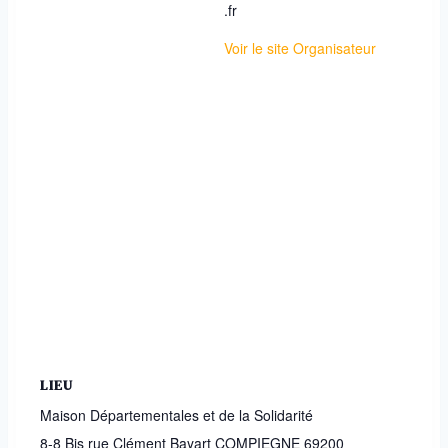
.fr
Voir le site Organisateur
LIEU
Maison Départementales et de la Solidarité
8-8 Bis rue Clément Bayart COMPIEGNE
69200