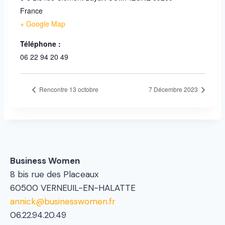
France
+ Google Map
Téléphone :
06 22 94 20 49
Rencontre 13 octobre
7 Décembre 2023
Business Women
8 bis rue des Placeaux
60500 VERNEUIL-EN-HALATTE
annick@businesswomen.fr
06.22.94.20.49