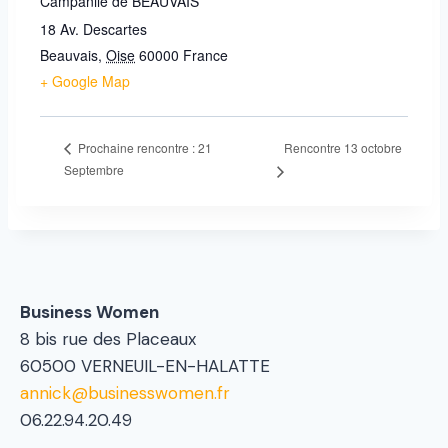
Campanile de BEAUVAIS
18 Av. Descartes
Beauvais
,
Oise
60000
France
+ Google Map
Rencontre 13 octobre
Prochaine rencontre : 21
Septembre
Business Women
8 bis rue des Placeaux
60500 VERNEUIL-EN-HALATTE
annick@businesswomen.fr
06.22.94.20.49