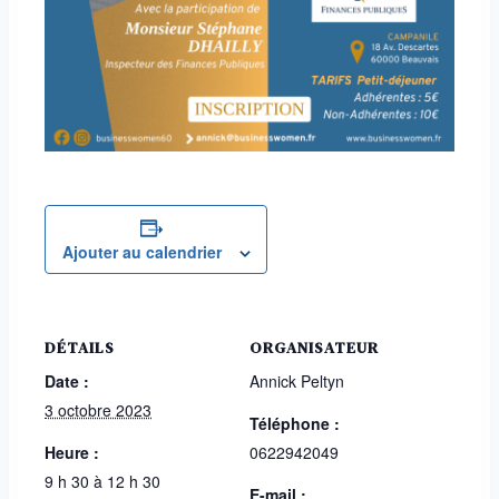
Ajouter au calendrier
DÉTAILS
ORGANISATEUR
Date :
Annick Peltyn
3 octobre 2023
Téléphone :
Heure :
0622942049
9 h 30 à 12 h 30
E-mail :