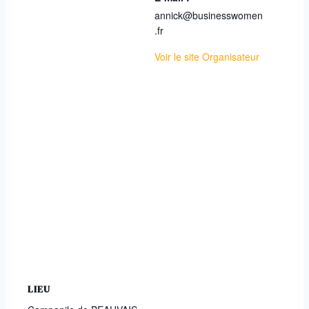
annick@businesswomen
.fr
Voir le site Organisateur
LIEU