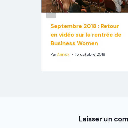
Septembre 2018 : Retour
saire
en vidéo sur la rentrée de
n
Business Women
Par
Annick
15 octobre 2018
Laisser un co