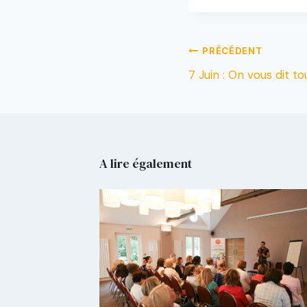
PRÉCÉDENT
7 Juin : On vous dit t
A lire également