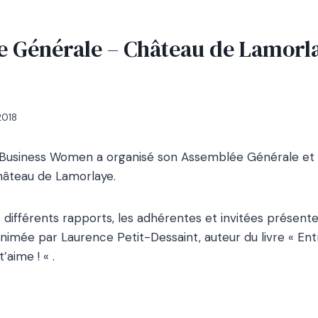
 Générale – Château de Lamorla
2018
, Business Women a organisé son Assemblée Générale et 
hâteau de Lamorlaye.
 différents rapports, les adhérentes et invitées présente
imée par Laurence Petit-Dessaint, auteur du livre « Entre
’aime ! « .