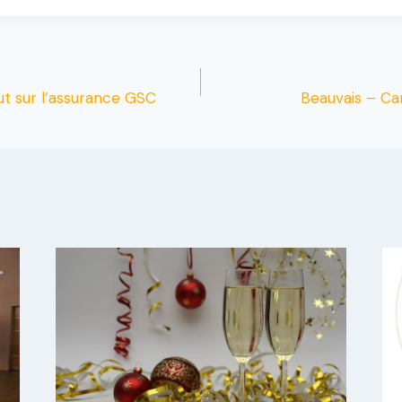
out sur l’assurance GSC
Beauvais – Ca