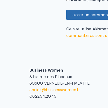
Ce site utilise Akisme
commentaires sont ut
Business Women
8 bis rue des Placeaux
60500 VERNEUIL-EN-HALATTE
annick@businesswomen.fr
06.22.94.20.49