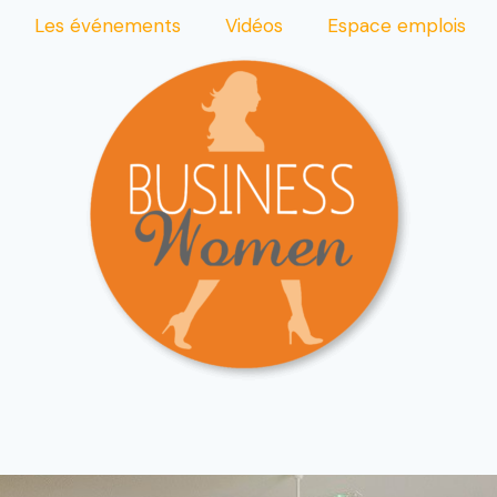
Les événements
Vidéos
Espace emplois