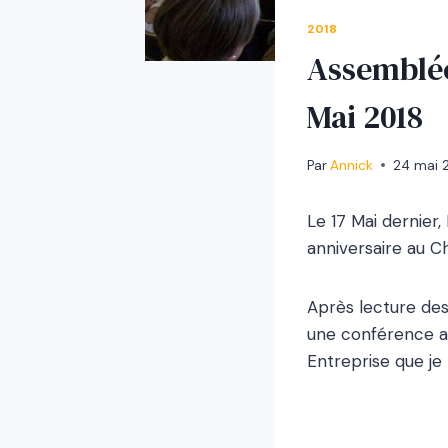
2018
Assemblée
Mai 2018
Par
Annick
24 mai 
Le 17 Mai dernier
anniversaire au C
Après lecture des
une conférence an
Entreprise que je t