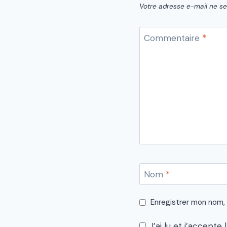
Votre adresse e-mail ne se
Commentaire
*
Nom
*
Enregistrer mon nom,
J’ai lu et j’accepte 