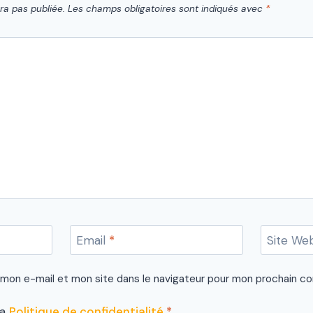
ra pas publiée.
Les champs obligatoires sont indiqués avec
*
Email
*
Site We
 mon e-mail et mon site dans le navigateur pour mon prochain c
la
Politique de confidentialité
*