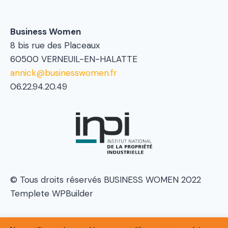
Business Women
8 bis rue des Placeaux
60500 VERNEUIL-EN-HALATTE
annick@businesswomen.fr
06.22.94.20.49
© Tous droits réservés BUSINESS WOMEN 2022
Templete WPBuilder