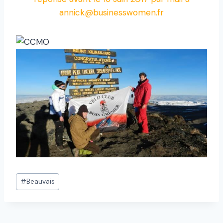
annick@businesswomen.fr
#
Beauvais