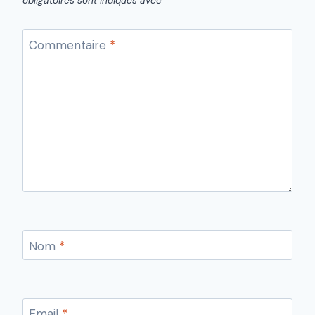
obligatoires sont indiqués avec
*
Commentaire
*
Nom
*
Email
*