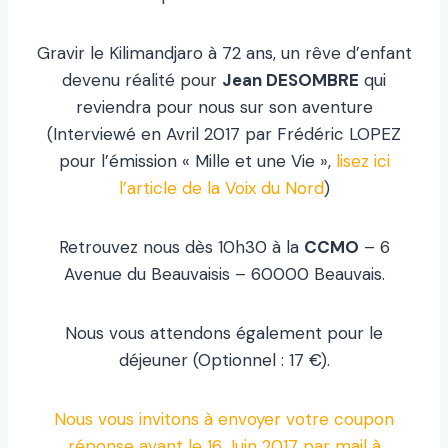
Gravir le Kilimandjaro à 72 ans, un rêve d’enfant
devenu réalité pour
Jean DESOMBRE
qui
reviendra pour nous sur son aventure
(Interviewé en Avril 2017 par Frédéric LOPEZ
pour l’émission « Mille et une Vie »,
lisez ici
l’article de la Voix du Nord
)
Retrouvez nous dès 10h30 à la
CCMO
– 6
Avenue du Beauvaisis – 60000 Beauvais.
Nous vous attendons également pour le
déjeuner (Optionnel : 17 €).
Nous vous invitons à envoyer votre coupon
réponse avant le 16 Juin 2017 par mail à