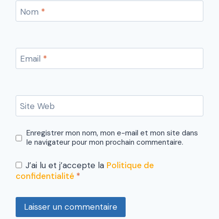
Nom
*
Email
*
Site Web
Enregistrer mon nom, mon e-mail et mon site dans
le navigateur pour mon prochain commentaire.
J’ai lu et j’accepte la
Politique de
confidentialité
*