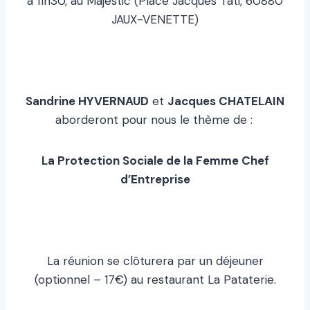
à 11h30, au Majestic (Place Jacques Tati, 60880
JAUX-VENETTE)
Sandrine HYVERNAUD
et
Jacques CHATELAIN
aborderont pour nous le thème de :
La Protection Sociale de la Femme Chef
d’Entreprise
La réunion se clôturera par un déjeuner
(optionnel – 17€) au restaurant La Pataterie.