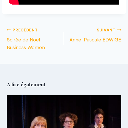
PRÉCÉDENT
SUIVANT
Soirée de Noël
Anne-Pascale EDWIGE
Business Women
A lire également